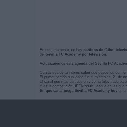
En este momento, no hay
partidos de fútbol telev
del
Sevilla FC Academy por televisión
.
Actualizaremos está
agenda del Sevilla FC Acade
Quizás sea de tu interés saber que desde los comie
El primer partido publicado fue el miércoles, 21 de 
El canal que más partidos en vivo ha televisado par
Y es la competición UEFA Youth League en las que m
En que canal juega Sevilla FC Academy hoy
es un