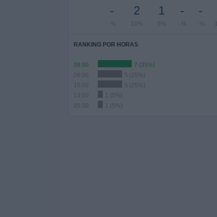
-
2
1
-
-
- %
10%
5%
- %
- %
RANKING POR HORAS
08:00
7 (35%)
06:00
5 (25%)
10:00
5 (25%)
13:00
1 (5%)
05:00
1 (5%)