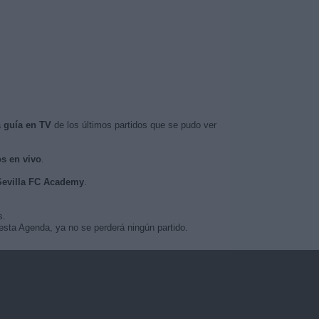
a
guía en TV
de los últimos partidos que se pudo ver
os en vivo
.
 Sevilla FC Academy
.
s.
esta Agenda, ya no se perderá ningún partido.