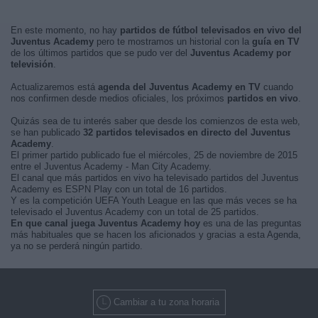
En este momento, no hay
partidos de fútbol televisados en vivo del
Juventus Academy
pero te mostramos un historial con la
guía en TV
de los últimos partidos que se pudo ver del
Juventus Academy por
televisión
.
Actualizaremos está
agenda del Juventus Academy en TV
cuando
nos confirmen desde medios oficiales, los próximos
partidos en vivo
.
Quizás sea de tu interés saber que desde los comienzos de esta web,
se han publicado
32 partidos televisados en directo del Juventus
Academy
.
El primer partido publicado fue el miércoles, 25 de noviembre de 2015
entre el Juventus Academy - Man City Academy.
El canal que más partidos en vivo ha televisado partidos del Juventus
Academy es ESPN Play con un total de 16 partidos.
Y es la competición UEFA Youth League en las que más veces se ha
televisado el Juventus Academy con un total de 25 partidos.
En que canal juega Juventus Academy hoy
es una de las preguntas
más habituales que se hacen los aficionados y gracias a esta Agenda,
ya no se perderá ningún partido.
Cambiar a tu zona horaria