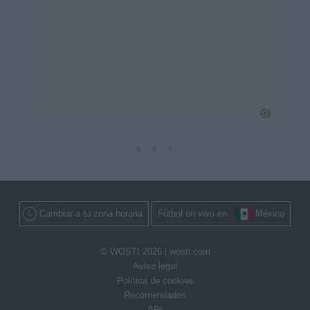
Cambiar a tu zona horaria
Fútbol en vivo en
México
© WOSTI 2026 |
wosti.com
Aviso legal
Política de cookies
Recomendados
API