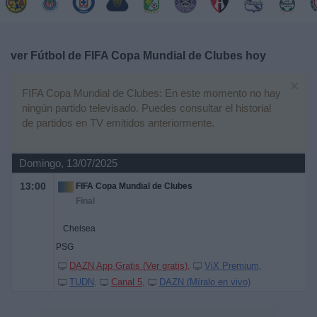
Deportes
Noticias
ver Fútbol de FIFA Copa Mundial de Clubes hoy
×
Widget
FIFA Copa Mundial de Clubes: En este momento no hay
ningún partido televisado. Puedes consultar el historial
de partidos en TV emitidos anteriormente.
Domingo, 13/07/2025
13:00
FIFA Copa Mundial de Clubes
Final
Chelsea
PSG
DAZN App Gratis (Ver gratis)
ViX Premium
TUDN
Canal 5
DAZN (Míralo en vivo)