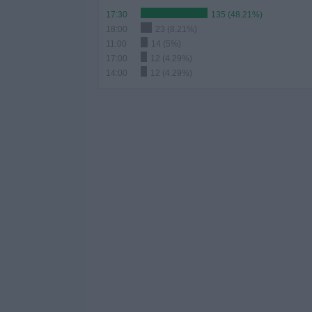
17:30
135 (48.21%)
18:00
23 (8.21%)
11:00
14 (5%)
17:00
12 (4.29%)
14:00
12 (4.29%)