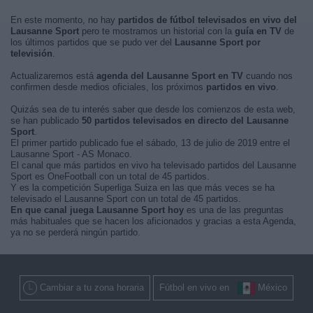
En este momento, no hay
partidos de fútbol televisados en vivo del
Lausanne Sport
pero te mostramos un historial con la
guía en TV
de
los últimos partidos que se pudo ver del
Lausanne Sport por
televisión
.
Actualizaremos está
agenda del Lausanne Sport en TV
cuando nos
confirmen desde medios oficiales, los próximos
partidos en vivo
.
Quizás sea de tu interés saber que desde los comienzos de esta web,
se han publicado
50 partidos televisados en directo del Lausanne
Sport
.
El primer partido publicado fue el sábado, 13 de julio de 2019 entre el
Lausanne Sport - AS Monaco.
El canal que más partidos en vivo ha televisado partidos del Lausanne
Sport es OneFootball con un total de 45 partidos.
Y es la competición Superliga Suiza en las que más veces se ha
televisado el Lausanne Sport con un total de 45 partidos.
En que canal juega Lausanne Sport hoy
es una de las preguntas
más habituales que se hacen los aficionados y gracias a esta Agenda,
ya no se perderá ningún partido.
Cambiar a tu zona horaria
Fútbol en vivo en
México