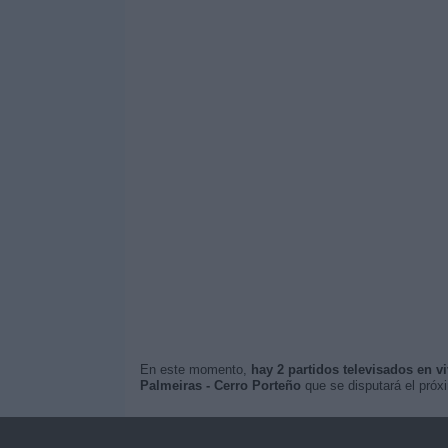
En este momento,
hay 2 partidos televisados en v
Palmeiras - Cerro Porteño
que se disputará el pró