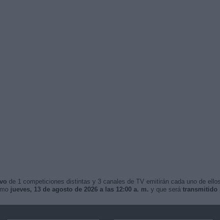
ivo
de 1 competiciones distintas y 3 canales de TV emitirán cada uno de ellos
ximo
jueves, 13 de agosto de 2026 a las 12:00 a. m.
y que será
transmitido