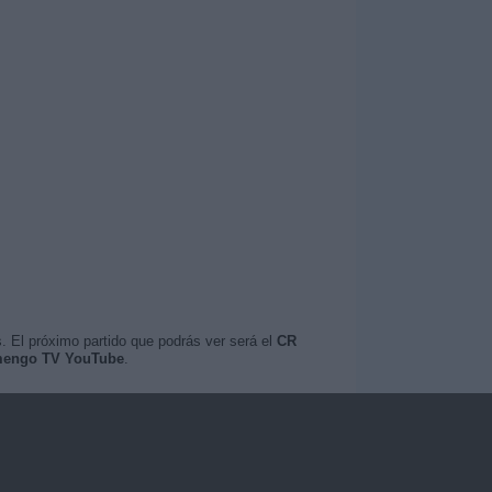
. El próximo partido que podrás ver será el
CR
amengo TV YouTube
.