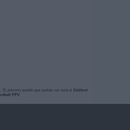
. El próximo partido que podrás ver será el
Südtirol
ootball PPV
.