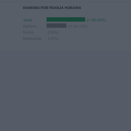
RANKING POR FRANJA HORARIA
Tarde
27 (65.85%)
Mañana
14 (34.15%)
Noche
0 (0%)
Madrugada
0 (0%)