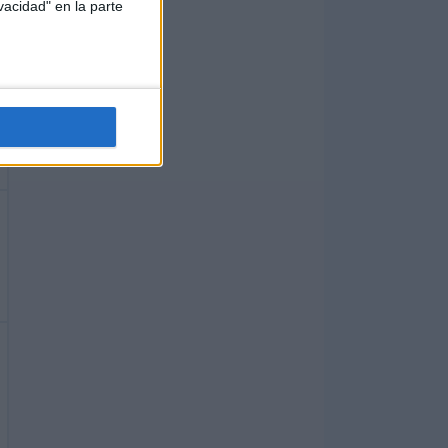
vacidad" en la parte