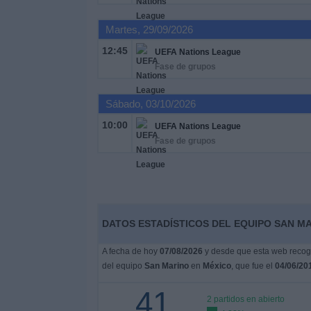
Deportes
Martes, 29/09/2026
Noticias
12:45
UEFA Nations League
Fase de grupos
Widget
Sábado, 03/10/2026
10:00
UEFA Nations League
Fase de grupos
DATOS ESTADÍSTICOS DEL EQUIPO SAN MA
A fecha de hoy
07/08/2026
y desde que esta web recoge
del equipo
San Marino
en
México
, que fue el
04/06/20
41
2 partidos en abierto