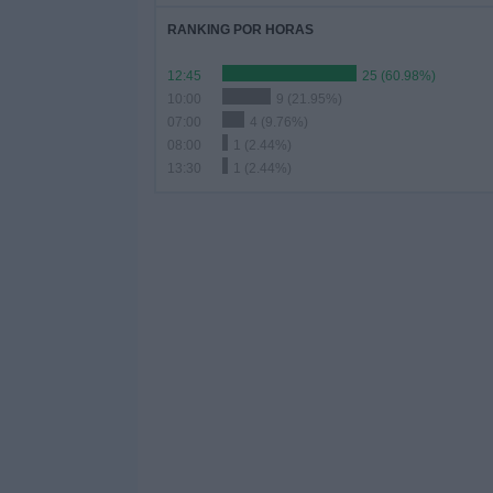
RANKING POR HORAS
12:45
25 (60.98%)
10:00
9 (21.95%)
07:00
4 (9.76%)
08:00
1 (2.44%)
13:30
1 (2.44%)