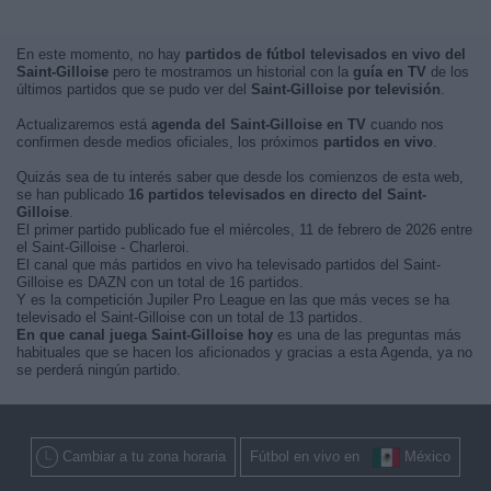
En este momento, no hay
partidos de fútbol televisados en vivo del
Saint-Gilloise
pero te mostramos un historial con la
guía en TV
de los
últimos partidos que se pudo ver del
Saint-Gilloise por televisión
.
Actualizaremos está
agenda del Saint-Gilloise en TV
cuando nos
confirmen desde medios oficiales, los próximos
partidos en vivo
.
Quizás sea de tu interés saber que desde los comienzos de esta web,
se han publicado
16 partidos televisados en directo del Saint-
Gilloise
.
El primer partido publicado fue el miércoles, 11 de febrero de 2026 entre
el Saint-Gilloise - Charleroi.
El canal que más partidos en vivo ha televisado partidos del Saint-
Gilloise es DAZN con un total de 16 partidos.
Y es la competición Jupiler Pro League en las que más veces se ha
televisado el Saint-Gilloise con un total de 13 partidos.
En que canal juega Saint-Gilloise hoy
es una de las preguntas más
habituales que se hacen los aficionados y gracias a esta Agenda, ya no
se perderá ningún partido.
Cambiar a tu zona horaria
Fútbol en vivo en
México