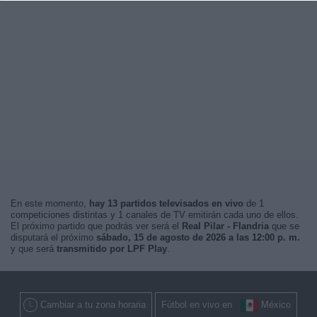
En este momento,
hay 13 partidos televisados en vivo
de 1
competiciones distintas y 1 canales de TV emitirán cada uno de ellos.
El próximo partido que podrás ver será el
Real Pilar - Flandria
que se
disputará el próximo
sábado, 15 de agosto de 2026 a las 12:00 p. m.
y que será
transmitido por LPF Play
.
Cambiar a tu zona horaria
Fútbol en vivo en
México