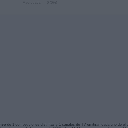
Madrugada
0 (0%)
vivo
de 1 competiciones distintas y 1 canales de TV emitirán cada uno de ello