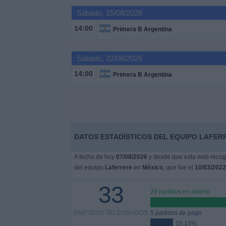
Deportes
Sábado, 15/08/2026
14:00
Primera B Argentina
Noticias
Sábado, 22/08/2026
Widget
14:00
Primera B Argentina
DATOS ESTADÍSTICOS DEL EQUIPO LAFERR
A fecha de hoy
07/08/2026
y desde que esta web recoge
del equipo
Laferrere
en
México
, que fue el
10/03/2022
33
28 partidos en abierto
PARTIDOS TELEVISADOS
5 partidos de pago
15.15%