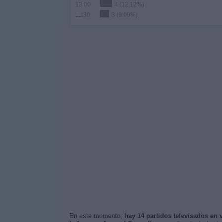
13:00
4 (12.12%)
11:30
3 (9.09%)
En este momento,
hay 14 partidos televisados en 