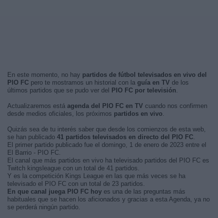
En este momento, no hay
partidos de fútbol televisados en vivo del
PIO FC
pero te mostramos un historial con la
guía en TV
de los
últimos partidos que se pudo ver del
PIO FC por televisión
.
Actualizaremos está
agenda del PIO FC en TV
cuando nos confirmen
desde medios oficiales, los próximos
partidos en vivo
.
Quizás sea de tu interés saber que desde los comienzos de esta web,
se han publicado
41 partidos televisados en directo del PIO FC
.
El primer partido publicado fue el domingo, 1 de enero de 2023 entre el
El Barrio - PIO FC.
El canal que más partidos en vivo ha televisado partidos del PIO FC es
Twitch kingsleague con un total de 41 partidos.
Y es la competición Kings League en las que más veces se ha
televisado el PIO FC con un total de 23 partidos.
En que canal juega PIO FC hoy
es una de las preguntas más
habituales que se hacen los aficionados y gracias a esta Agenda, ya no
se perderá ningún partido.