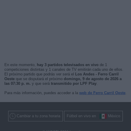
En este momento,
hay 3 partidos televisados en vivo
de 1
competiciones distintas y 1 canales de TV emitirán cada uno de ellos.
El próximo partido que podrás ver será el
Los Andes - Ferro Carril
Oeste
que se disputará el próximo
domingo, 9 de agosto de 2026 a
las 07:30 p. m.
y que será
transmitido por LPF Play
.
Para más información, puedes acceder a la
web de Ferro Carril Oeste
.
Cambiar a tu zona horaria
Fútbol en vivo en
México