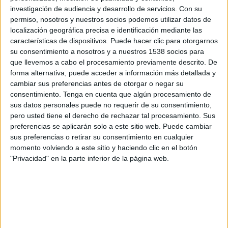
FC Drita
investigación de audiencia y desarrollo de servicios.
Con su
permiso, nosotros y nuestros socios podemos utilizar datos de
AZ Alkmaar
localización geográfica precisa e identificación mediante las
Disney+ Premium
características de dispositivos. Puede hacer clic para otorgarnos
su consentimiento a nosotros y a nuestros 1538 socios para
Jueves, 27/11/2025
que llevemos a cabo el procesamiento previamente descrito. De
forma alternativa, puede acceder a información más detallada y
13:00
Conference League
cambiar sus preferencias antes de otorgar o negar su
Fase Liga
consentimiento.
Tenga en cuenta que algún procesamiento de
sus datos personales puede no requerir de su consentimiento,
FC Drita
pero usted tiene el derecho de rechazar tal procesamiento. Sus
KF Shkendija
preferencias se aplicarán solo a este sitio web. Puede cambiar
sus preferencias o retirar su consentimiento en cualquier
Disney+ Premium
momento volviendo a este sitio y haciendo clic en el botón
"Privacidad" en la parte inferior de la página web.
Jueves, 23/10/2025
10:45
Conference League
Fase Liga
FC Drita
AC Omonia