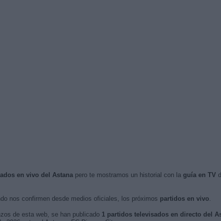
sados en vivo del Astana
pero te mostramos un historial con la
guía en TV
d
o nos confirmen desde medios oficiales, los próximos
partidos en vivo
.
nzos de esta web, se han publicado
1 partidos televisados en directo del A