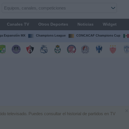
Canales TV
Otros Deportes
Noticias
Widget
ga Expansión MX
Champions League
CONCACAF Champions Cup
×
o televisado. Puedes consultar el historial de partidos en TV