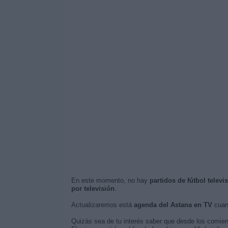
En este momento, no hay
partidos de fútbol televi
por televisión
.
Actualizaremos está
agenda del Astana en TV
cuand
Quizás sea de tu interés saber que desde los comie