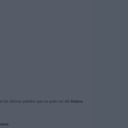
e los últimos partidos que se pudo ver del
Astana
stana
.