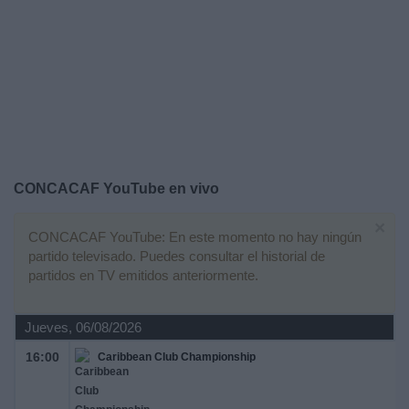
Deportes
Noticias
Widget
CONCACAF YouTube en vivo
×
CONCACAF YouTube: En este momento no hay ningún
partido televisado. Puedes consultar el historial de
partidos en TV emitidos anteriormente.
Jueves, 06/08/2026
16:00
Caribbean Club Championship