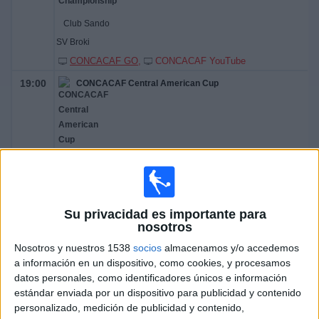
Club Sando
SV Broki
CONCACAF GO
CONCACAF YouTube
19:00
CONCACAF Central American Cup
Verdes FC
CSD Municipal
CONCACAF YouTube
Su privacidad es importante para
21:00
CONCACAF Central American Cup
nosotros
Nosotros y nuestros 1538
socios
almacenamos y/o accedemos
a información en un dispositivo, como cookies, y procesamos
datos personales, como identificadores únicos e información
estándar enviada por un dispositivo para publicidad y contenido
Motagua
personalizado, medición de publicidad y contenido,