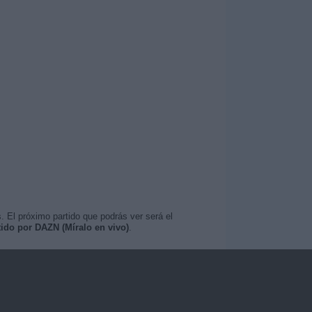
. El próximo partido que podrás ver será el
tido por DAZN (Míralo en vivo)
.