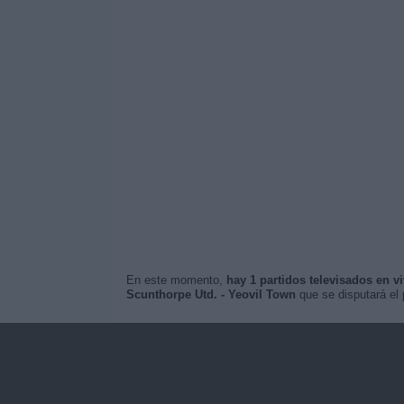
En este momento,
hay 1 partidos televisados en v
Scunthorpe Utd. - Yeovil Town
que se disputará el