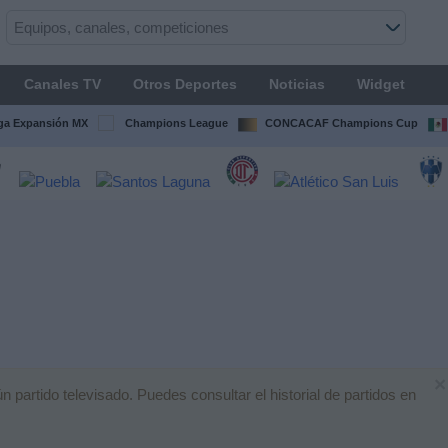
Canales TV
Otros Deportes
Noticias
Widget
ga Expansión MX
Champions League
CONCACAF Champions Cup
×
artido televisado. Puedes consultar el historial de partidos en