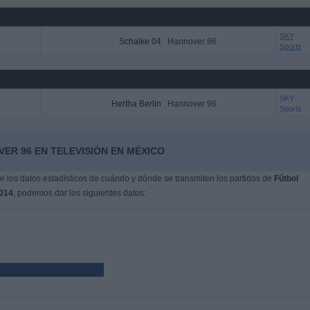
SKY
Schalke 04
Hannover 96
Sports
SKY
Hertha Berlin
Hannover 96
Sports
ER 96 EN TELEVISIÓN EN MÉXICO
 los datos estadísticos de cuándo y dónde se transmiten los partidos de
Fútbol
014
, podemos dar los siguientes datos: