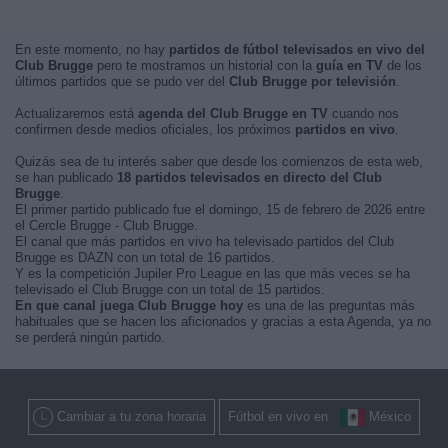
En este momento, no hay
partidos de fútbol televisados en vivo del
Club Brugge
pero te mostramos un historial con la
guía en TV
de los
últimos partidos que se pudo ver del
Club Brugge por televisión
.
Actualizaremos está
agenda del Club Brugge en TV
cuando nos
confirmen desde medios oficiales, los próximos
partidos en vivo
.
Quizás sea de tu interés saber que desde los comienzos de esta web,
se han publicado
18 partidos televisados en directo del Club
Brugge
.
El primer partido publicado fue el domingo, 15 de febrero de 2026 entre
el Cercle Brugge - Club Brugge.
El canal que más partidos en vivo ha televisado partidos del Club
Brugge es DAZN con un total de 16 partidos.
Y es la competición Jupiler Pro League en las que más veces se ha
televisado el Club Brugge con un total de 15 partidos.
En que canal juega Club Brugge hoy
es una de las preguntas más
habituales que se hacen los aficionados y gracias a esta Agenda, ya no
se perderá ningún partido.
Cambiar a tu zona horaria
Fútbol en vivo en
México