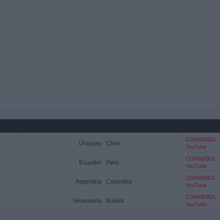
CONMEBOL
Uruguay
Chile
YouTube
CONMEBOL
Ecuador
Perú
YouTube
CONMEBOL
Argentina
Colombia
YouTube
CONMEBOL
Venezuela
Bolivia
YouTube