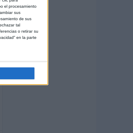
bo el procesamiento
cambiar sus
esamiento de sus
echazar tal
erencias o retirar su
vacidad" en la parte