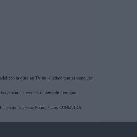
rial con la
guía en TV
de lo último que se pudo ver
 los próximos eventos
televisados en vivo
.
NMEBOL Liga de Naciones Femenina es CONMEBOL