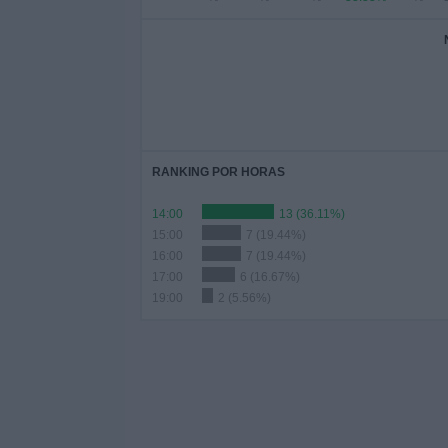
RANKING POR HORAS
14:00
13 (36.11%)
15:00
7 (19.44%)
16:00
7 (19.44%)
17:00
6 (16.67%)
19:00
2 (5.56%)