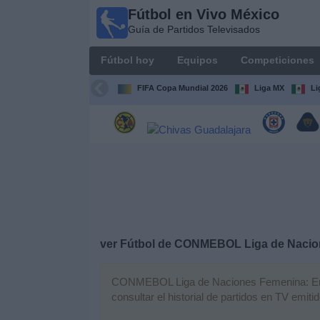
Fútbol en Vivo México
Fútbol
Guía de Partidos Televisados
en Vivo
México
Fútbol hoy
Equipos
Competiciones
Guía de
Partidos
FIFA Copa Mundial 2026
Liga MX
Li
Televisados
Fútbol
hoy
Equipos
Competiciones
ver Fútbol de CONMEBOL Liga de Naci
Canales
TV
CONMEBOL Liga de Naciones Femenina: En e
consultar el historial de partidos en TV emiti
Otros