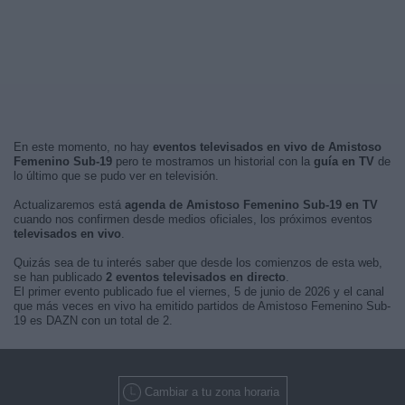
En este momento, no hay
eventos televisados en vivo de Amistoso
Femenino Sub-19
pero te mostramos un historial con la
guía en TV
de
lo último que se pudo ver en televisión.
Actualizaremos está
agenda de Amistoso Femenino Sub-19 en TV
cuando nos confirmen desde medios oficiales, los próximos eventos
televisados en vivo
.
Quizás sea de tu interés saber que desde los comienzos de esta web,
se han publicado
2 eventos televisados en directo
.
El primer evento publicado fue el viernes, 5 de junio de 2026 y el canal
que más veces en vivo ha emitido partidos de Amistoso Femenino Sub-
19 es DAZN con un total de 2.
Cambiar a tu zona horaria