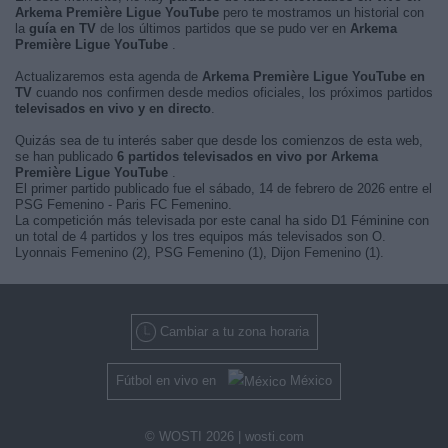
Arkema Première Ligue YouTube
pero te mostramos un historial con
la
guía en TV
de los últimos partidos que se pudo ver en
Arkema
Première Ligue YouTube
.
Actualizaremos esta agenda de
Arkema Première Ligue YouTube en
TV
cuando nos confirmen desde medios oficiales, los próximos partidos
televisados en vivo y en directo
.
Quizás sea de tu interés saber que desde los comienzos de esta web,
se han publicado
6 partidos televisados en vivo por Arkema
Première Ligue YouTube
.
El primer partido publicado fue el sábado, 14 de febrero de 2026 entre el
PSG Femenino - Paris FC Femenino.
La competición más televisada por este canal ha sido D1 Féminine con
un total de 4 partidos y los tres equipos más televisados son O.
Lyonnais Femenino (2), PSG Femenino (1), Dijon Femenino (1).
Cambiar a tu zona horaria
Fútbol en vivo en
México
© WOSTI 2026 |
wosti.com