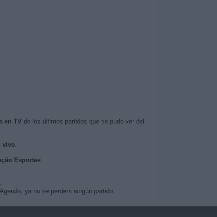
a en TV
de los últimos partidos que se pudo ver del
 vivo
.
Nação Esportes
.
.
Agenda, ya no se perderá ningún partido.