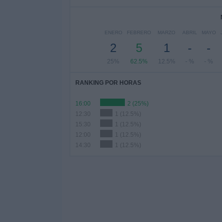
ENERO
FEBRERO
MARZO
ABRIL
MAYO
2
5
1
-
-
25%
62.5%
12.5%
- %
- %
RANKING POR HORAS
16:00
2 (25%)
12:30
1 (12.5%)
15:30
1 (12.5%)
12:00
1 (12.5%)
14:30
1 (12.5%)