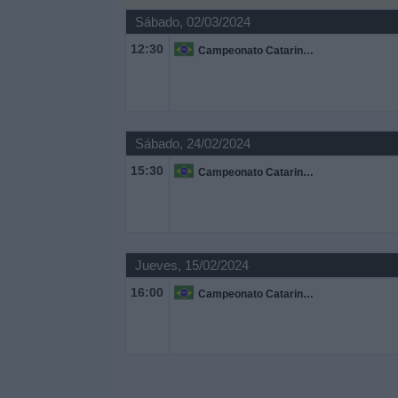
Deportes
Sábado, 02/03/2024
12:30
Campeonato Catarinense
Noticias
Widget
Sábado, 24/02/2024
15:30
Campeonato Catarinense
Jueves, 15/02/2024
16:00
Campeonato Catarinense