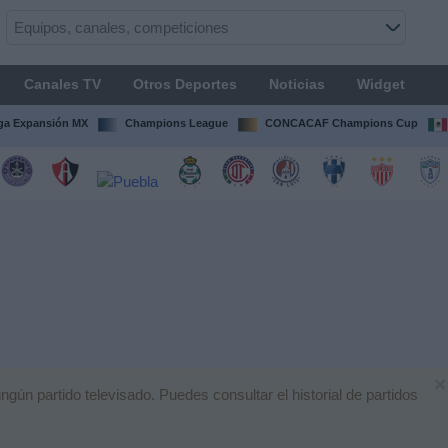
Canales TV
Otros Deportes
Noticias
Widget
ga Expansión MX
Champions League
CONCACAF Champions Cup
×
n partido televisado. Puedes consultar el historial de partidos