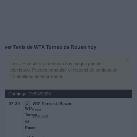
Deportes
Noticias
Widget
ver Tenis de WTA Torneo de Rouen hoy
×
Tenis: En este momento no hay ningún partido
televisado. Puedes consultar el historial de partidos en
TV emitidos anteriormente.
Domingo, 19/04/2026
07:30
WTA Torneo de Rouen
Final
WTA 250