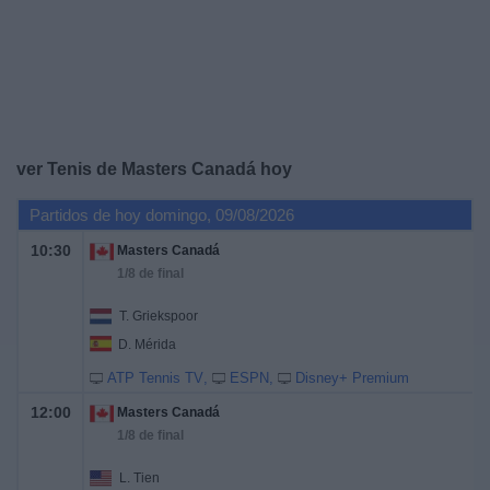
Deportes
Noticias
Widget
ver Tenis de Masters Canadá hoy
Partidos de hoy domingo, 09/08/2026
10:30
Masters Canadá
1/8 de final
T. Griekspoor
D. Mérida
ATP Tennis TV
ESPN
Disney+ Premium
12:00
Masters Canadá
1/8 de final
L. Tien