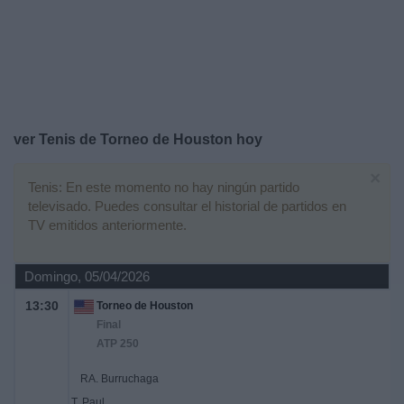
Deportes
Noticias
Widget
ver Tenis de Torneo de Houston hoy
×
Tenis: En este momento no hay ningún partido
televisado. Puedes consultar el historial de partidos en
TV emitidos anteriormente.
Domingo, 05/04/2026
13:30
Torneo de Houston
Final
ATP 250
RA. Burruchaga
T. Paul